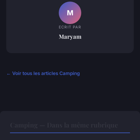
M
ECRIT PAR
Maryam
← Voir tous les articles Camping
Camping — Dans la même rubrique