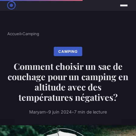
Accueil
›
Camping
CAMPING
Comment choisir un sac de
couchage pour un camping en
altitude avec des
températures négatives?
Maryam
•
9 juin 2024
•
7 min de lecture